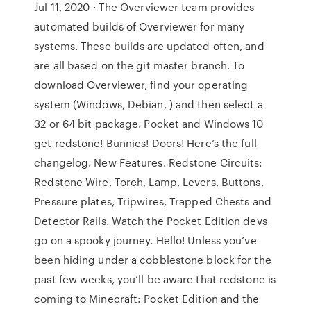
Jul 11, 2020 · The Overviewer team provides
automated builds of Overviewer for many
systems. These builds are updated often, and
are all based on the git master branch. To
download Overviewer, find your operating
system (Windows, Debian, ) and then select a
32 or 64 bit package. Pocket and Windows 10
get redstone! Bunnies! Doors! Here’s the full
changelog. New Features. Redstone Circuits:
Redstone Wire, Torch, Lamp, Levers, Buttons,
Pressure plates, Tripwires, Trapped Chests and
Detector Rails. Watch the Pocket Edition devs
go on a spooky journey. Hello! Unless you’ve
been hiding under a cobblestone block for the
past few weeks, you’ll be aware that redstone is
coming to Minecraft: Pocket Edition and the