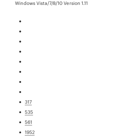
Windows Vista/7/8/10 Version 1.11
317
535
561
1952