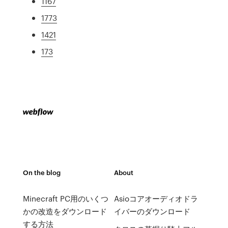
1167
1773
1421
173
On the blog
About
Minecraft PC用のいくつ
Asioコアオーディオドラ
かの改造をダウンロード
イバーのダウンロード
する方法