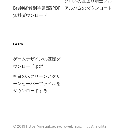
クロスの墓掘り騎士フル
Brs神経解剖学第6版PDF
アルバムのダウンロード
無料ダウンロード
Learn
ゲームデザインの基礎ダ
ウンロード.pdf
空白のスクリーンスクリ
ーンセーバーファイルを
ダウンロードする
© 2019 https://megaloadsygly.web.app, Inc. All rights