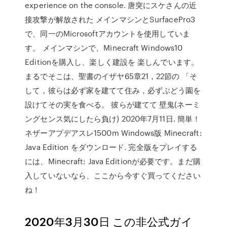
experience on the console. 唐突にスケさんの近
接攻撃が解放された メインマシンとSurfacePro3
で、同一のMicrosoftアカウントを使用していま
す。 メインマシンで、Minecraft Windows10
Editionを購入し、楽しく建設を 楽しんでいます。
まるでそこは、聖書のイザヤ65章21，22節の 「そ
して，彼らは必ず家を建てて住み，必ずぶどう園を
設けてその実を食べる。 彼らが建てて 壁鬼(ネーミ
ングセンス気にしたら負け) 2020年7月11日. 簡単！
ネザーアプデアスレ1500m Windows版 Minecraft:
Java Edition をダウンロード. 完全版をプレイする
には、Minecraft: Java Editionが必要です。まだ購
入していないなら、ここから今すぐ買ってください
ね！
2020年3月30日 この非公式ガイ