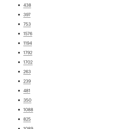
438
397
753
1576
1194
1792
1702
263
239
481
350
1088
825
1089