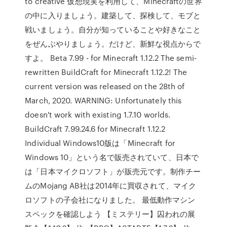
to creative 仮想現実を利用して、Minecraftの世界
の中に入りましょう。建築して、探検して、モブと
戦いましょう。自分が知っていることや好きなこと
をぜんぶやりましょう。だけど、新鮮な視点からで
すよ。 Beta 7.99 - for Minecraft 1.12.2 The semi-
rewritten BuildCraft for Minecraft 1.12.2! The
current version was released on the 28th of
March, 2020. WARNING: Unfortunately this
doesn't work with existing 1.7.10 worlds.
BuildCraft 7.99.24.6 for Minecraft 1.12.2
Individual Windows10版は「Minecraft for
Windows 10」という名で販売されていて、日本で
は「日本マイクロソフト」が販売元です。制作チー
ムのMojang AB社は2014年に買収されて、マイク
ロソフトの子会社になりました。 最低動作マシン
スペックを確認しよう 【ミステリー】囚われの展