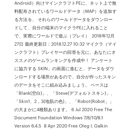
Android）向けマインクラフトPEに、ネット上で無
料配布されているワールドデータ（MAP）を追加す
る方法を、 それらのワールドデータをダウンロー
ドして、自分の端末のマイクラPEに入れること
で、実際にワールドで遊ぶ（プレイ） 2018年12月
27日 最終更新日：2018.12.27 10:32 マイクラ（マイ
ンクラフト）プレイヤーの回答を元に、あなたにオ
ススメのゲームランキングを作成中！ アンケート
に協力する SKIN」の画面に進むと、データをダウ
ンロードする場所があるので、自分が作ったスキン
のデータをそこに組み込みましょう。 ベースは
「Blank(空白)」、「Steve(デフォルトスキン)」、
「Skin1、2，3(地肌の色)」、「Robot(Robot」」
の大まかに4種類あります。 6 Jul 2020 Free The
Document Foundation Windows 7/8/10/8.1
Version 6.4.5 8 Apr 2020 Free Oleg I. Galkin