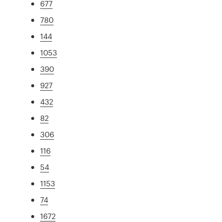
677
780
144
1053
390
927
432
82
306
116
54
1153
74
1672