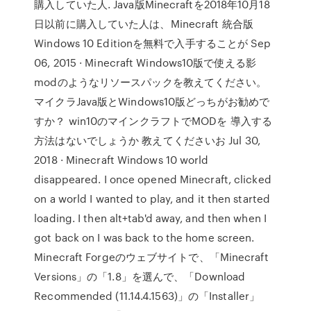
購入していた人. Java版Minecraftを2018年10月18
日以前に購入していた人は、Minecraft 統合版
Windows 10 Editionを無料で入手することが Sep
06, 2015 · Minecraft Windows10版で使える影
modのようなリソースパックを教えてください。
マイクラJava版とWindows10版どっちがお勧めで
すか？ win10のマインクラフトでMODを 導入する
方法はないでしょうか 教えてくださいお Jul 30,
2018 · Minecraft Windows 10 world
disappeared. I once opened Minecraft, clicked
on a world I wanted to play, and it then started
loading. I then alt+tab'd away, and then when I
got back on I was back to the home screen.
Minecraft Forgeのウェブサイトで、「Minecraft
Versions」の「1.8」を選んで、「Download
Recommended (11.14.4.1563)」の「Installer」