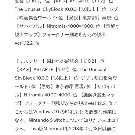
覧会【1.10.2】 位 【RPG】ASTARTE【1.7.2】 位.
The Unusual SkyBlock 10.0.0【1.8以上】 位. ジブ
リ映画集合ワールド: 位 【景観】東京都庁 再現: 位
【サバイバル】Nitromia-4000×4000: 位 【謎解き
脱出マップ】フォーグナー刑務所からの脱出
ver1.12.2: 位
【ミステリー】囚われの展覧会【1.10.2】 位
【RPG】ASTARTE【1.7.2】 位. The Unusual
SkyBlock 10.0.0【1.8以上】 位. ジブリ映画集合ワ
ールド: 位 【景観】東京都庁 再現: 位 【サバイバ
ル】Nitromia-4000×4000: 位 【謎解き脱出マッ
プ】フォーグナー刑務所からの脱出ver1.12.2: 位 こ
こからはWindows 10 のPCにおける必要な作業に
なる。Nintendo Switchについて知りたい人はコチ
ラへ。 Java版Minecraftを2018年10月18日以前に