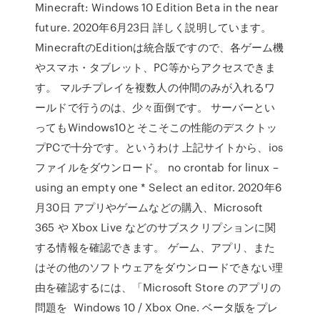
Minecraft: Windows 10 Edition Beta in the near
future. 2020年6月23日 詳しく説明しています。
MinecraftのEditionは統合版ですので、各ゲーム機
やスマホ・タブレット、PC等からアクセスできま
す。 マルチプレイを複数人の仲間のみが入れるワ
ールドで行うのは、少々面倒です。 サーバーとい
ってもWindows10とそこそこの性能のデスクトッ
プPCで十分です。というわけ 上記サイトから、ios
ファイルをダウンロード。 no crontab for linux –
using an empty one * Select an editor. 2020年6
月30日 アプリやゲームなどの購入、Microsoft
365 や Xbox Live などのサブスクリプションに関
する情報を確認できます。 ゲーム、アプリ、また
はその他のソフトウェアをダウンロードできない理
由を確認するには、「Microsoft Store のアプリの
問題を Windows 10 / Xbox One. ベータ版をプレ