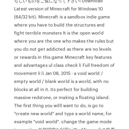
らしいものをご覧になって下さい! Download
Latest version of Minecraft for Windows 10
(64/32 bit). Minecraft is a sandbox indie game
where you have to build the structures and
fight terrible monsters It is the open world
where you are the one who makes the rules but
you do not get addicted as there are no levels
or rewards in this game Minecraft key features
and advantages ul class check li Full freedom of
movement li li Jan 08, 2015 · a void world /
empty world / blank world is a world, with no
blocks at all in it. its perfect for building
massive redstone, or making a floating island.
The first thing you willl want to do, is go to
"create new world" and type a world name, for
example "void world". change the game mode