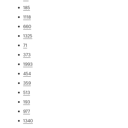
185
1118
660
1325
71
373
1993
454
359
513
193
977
1340