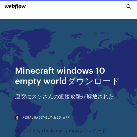
Minecraft windows 10
empty worldダウンロード
唐突にスケさんの近接攻撃が解放された
MEGALOADSYGLY.WEB.APP
Beastie boys hello nasty mp4ダウンロード