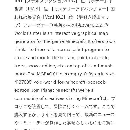
1911【ステルスアクションRPG】 位 【ホラー】學
幽譚【1.14.4】 位 【ミステリーアドベンチャー】囚
われの展覧会【Ver.1.10.2】 位 【謎解き脱出マッ
プ】フォーグナー刑務所からの脱出ver1.12.2: 位
WorldPainter is an interactive graphical map
generator for the game Minecraft. It offers tools
similar to those of a normal paint program to
shape and mould the terrain, paint materials,
trees, snow and ice, etc. on top of it and much
more. The MCPACK file is empty, 0 Bytes in size.
4187685. void-world-for-minecraft-bedrock-
edition. Join Planet Minecraft! We're a
community of creatives sharing Minecraftは、ブ
ロックを設置して、冒険に行くゲームです。ここで
購入するか、サイトを見て回って、最新のニュース
やコミュニティが制作した素晴らしいものをご覧に