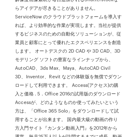
らアイデアが尽きることがありません。
ServiceNow のクラウドプラットフォームを導入す
れば、より効率的な作業が実現します。当社が提供
するビジネスのための自動化ソリューションが、従
業員と顧客にとって優れたエクスペリエンスを創造
します。 オートデスクの 2D CAD や 3D CAD、3D
モデリング ソフトの豊富なラインナップから、
AutoCAD、3ds Max、Maya、AutoCAD Civil
3D、Inventor、Revit などの体験版を無償でダウン
ロードして利用できます。 Access(アクセス)の購
入と価格 . 5．Office 2016の試用版のダウンロード
Accessが、どのようなものか使ってみたいという
方は、「Office 365 Solo」をダウンロードして試
用することが出来ます。 国内最大級の動画の作り
方入門サイト『カンタン動画入門』を2012年から
運営。毎月25万人以上が訪問するまでに成長。動画