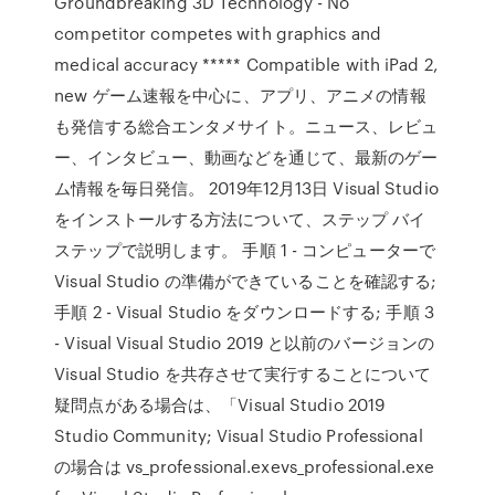
Groundbreaking 3D Technology - No
competitor competes with graphics and
medical accuracy ***** Compatible with iPad 2,
new ゲーム速報を中心に、アプリ、アニメの情報
も発信する総合エンタメサイト。ニュース、レビュ
ー、インタビュー、動画などを通じて、最新のゲー
ム情報を毎日発信。 2019年12月13日 Visual Studio
をインストールする方法について、ステップ バイ
ステップで説明します。 手順 1 - コンピューターで
Visual Studio の準備ができていることを確認する;
手順 2 - Visual Studio をダウンロードする; 手順 3
- Visual Visual Studio 2019 と以前のバージョンの
Visual Studio を共存させて実行することについて
疑問点がある場合は、「Visual Studio 2019
Studio Community; Visual Studio Professional
の場合は vs_professional.exevs_professional.exe