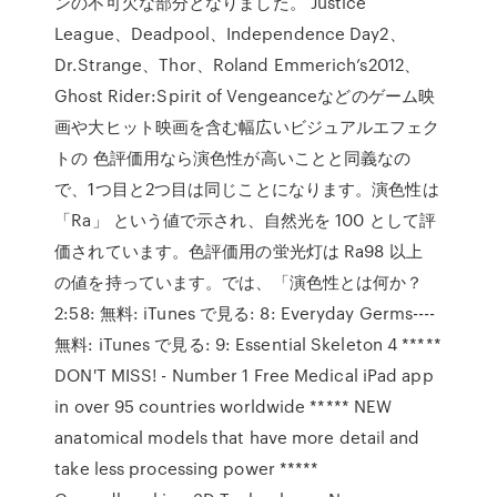
ンの不可欠な部分となりました。 Justice
League、Deadpool、Independence Day2、
Dr.Strange、Thor、Roland Emmerich’s2012、
Ghost Rider:Spirit of Vengeanceなどのゲーム映
画や大ヒット映画を含む幅広いビジュアルエフェク
トの 色評価用なら演色性が高いことと同義なの
で、1つ目と2つ目は同じことになります。演色性は
「Ra」 という値で示され、自然光を 100 として評
価されています。色評価用の蛍光灯は Ra98 以上
の値を持っています。では、「演色性とは何か？
2:58: 無料: iTunes で見る: 8: Everyday Germs----
無料: iTunes で見る: 9: Essential Skeleton 4 *****
DON'T MISS! - Number 1 Free Medical iPad app
in over 95 countries worldwide ***** NEW
anatomical models that have more detail and
take less processing power *****