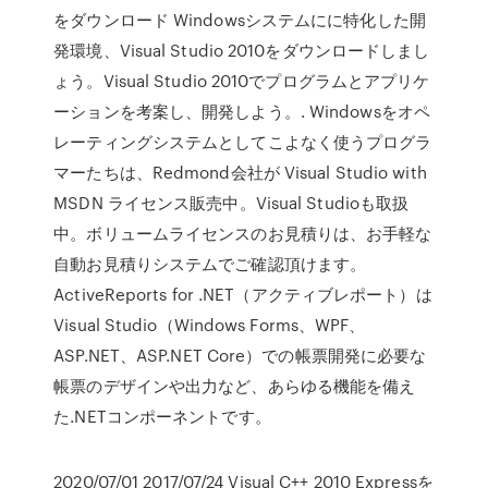
をダウンロード Windowsシステムにに特化した開
発環境、Visual Studio 2010をダウンロードしまし
ょう。Visual Studio 2010でプログラムとアプリケ
ーションを考案し、開発しよう。. Windowsをオペ
レーティングシステムとしてこよなく使うプログラ
マーたちは、Redmond会社が Visual Studio with
MSDN ライセンス販売中。Visual Studioも取扱
中。ボリュームライセンスのお見積りは、お手軽な
自動お見積りシステムでご確認頂けます。
ActiveReports for .NET（アクティブレポート）は
Visual Studio（Windows Forms、WPF、
ASP.NET、ASP.NET Core）での帳票開発に必要な
帳票のデザインや出力など、あらゆる機能を備え
た.NETコンポーネントです。
2020/07/01 2017/07/24 Visual C++ 2010 Expressを