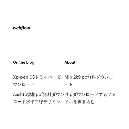
On the blog
About
Xp-pen 05ドライバーダ
Mlb 2k9 pc無料ダウンロ
ウンロード
ード
Aashto規格pdf無料ダウン
Phpダウンロードするファ
ロード水平曲線デザイン
イルを書き込む