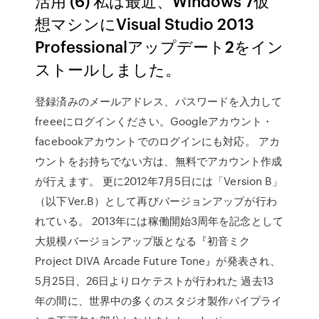
活用 (6) 私は最近、Windows 7仮
想マシンにVisual Studio 2013
Professionalアップデート2をイン
ストールしました。
登録済みのメールアドレス、パスワードを入力して
freeeにログインください。Googleアカウント・
facebookアカウントでのログインにも対応。 アカ
ウントをお持ちでない方は、無料でアカウント作成
が行えます。 更に2012年7月5日には「Version B」
（以下Ver.B）として再びバージョンアップが行わ
れている。 2013年には稼働開始3周年を記念として
大規模バージョンアップ版となる『初音ミク
Project DIVA Arcade Future Tone』が発表され、
5月25日、26日よりロケテストが行われた 過去13
年の間に、世界中の多くのスタジオ製作パイプライ