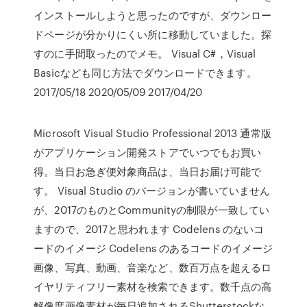
インストールしようと思ったのですが、ダウンロー
ドページが分かりにくい所に移動していました。探
すのに手間取ったのでメモ。 Visual C#，Visual
Basicなども同じ方法でダウンロードできます。
2017/05/18 2020/05/09 2017/04/20
Microsoft Visual Studio Professional 2013 通常版
がアプリケーション開発ストアでいつでもお買い
得。当日お急ぎ便対象商品は、当日お届け可能で
す。 Visual Studio のバージョンが書いていません
が、2017のものとCommunityの制限が一致してい
ますので、2017と思われます Codelens のないコ
ードのイメージ Codelens のあるコードのイメージ
画像、写真、動画、音楽など、数百万点を超えるロ
イヤリティフリー素材を検索できます。数千点の高
解像度画像素材が毎日追加されるShutterstockな