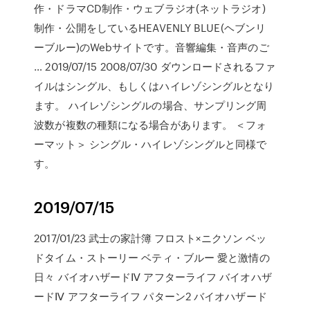
作・ドラマCD制作・ウェブラジオ(ネットラジオ)
制作・公開をしているHEAVENLY BLUE(ヘブンリ
ーブルー)のWebサイトです。音響編集・音声のご
… 2019/07/15 2008/07/30 ダウンロードされるファ
イルはシングル、もしくはハイレゾシングルとなり
ます。 ハイレゾシングルの場合、サンプリング周
波数が複数の種類になる場合があります。 ＜フォ
ーマット＞ シングル・ハイレゾシングルと同様で
す。
2019/07/15
2017/01/23 武士の家計簿 フロスト×ニクソン ベッ
ドタイム・ストーリー ベティ・ブルー 愛と激情の
日々 バイオハザードⅣ アフターライフ バイオハザ
ードⅣ アフターライフ パターン2 バイオハザード