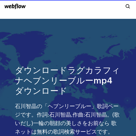
ダウンロードラグカラフィ
ナヘブンリーブルーmp4
ダウンロード
石川智晶の「ヘブンリーブルー」歌詞ペー
ジです。作詞:石川智晶,作曲:石川智晶。(歌
いだし)一輪の朝顔の美しさをお前なら 歌
ネットは無料の歌詞検索サービスです。