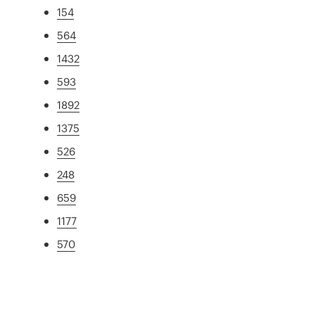
154
564
1432
593
1892
1375
526
248
659
1177
570