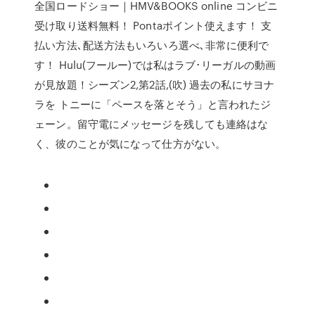
全国ロードショー｜HMV&BOOKS online コンビニ
受け取り送料無料！ Pontaポイント使えます！ 支
払い方法､配送方法もいろいろ選べ､非常に便利で
す！ Hulu(フールー)では私はラブ･リーガルの動画
が見放題！シーズン2,第2話,(吹) 過去の私にサヨナ
ラを トニーに「ペースを落とそう」と言われたジ
ェーン。留守電にメッセージを残しても連絡はな
く、彼のことが気になって仕方がない。