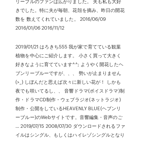
リーブルのファンは広がりました。 夫も私も大好
きでした。特に夫が毎朝、花殻を摘み、昨日の開花
数を 数えてくれていました。 2016/06/09
2016/01/06 2016/11/12
2019/01/21 はろきち555 我が家で育てている観葉
植物を中心にご紹介します。 小さく買って大きく
好きなように育てています^^; ようやく開花したヘ
ブンリーブルーですが、、、 勢いが止まりません
(>_) しぼんだと思えば次々に新しい花が！ しかも
夜でも咲いてるし、、 音響ドラマ(ボイスドラマ)制
作・ドラマCD制作・ウェブラジオ(ネットラジオ)
制作・公開をしているHEAVENLY BLUE(ヘブンリ
ーブルー)のWebサイトです。音響編集・音声のご
… 2019/07/15 2008/07/30 ダウンロードされるファ
イルはシングル、もしくはハイレゾシングルとなり