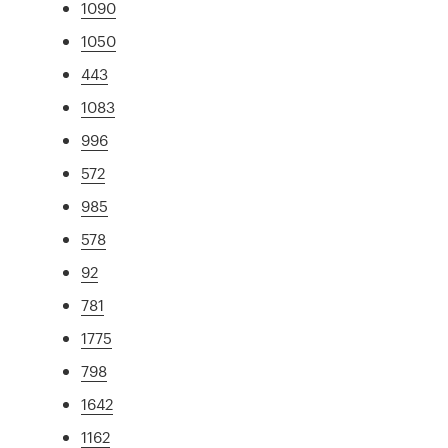
1090
1050
443
1083
996
572
985
578
92
781
1775
798
1642
1162