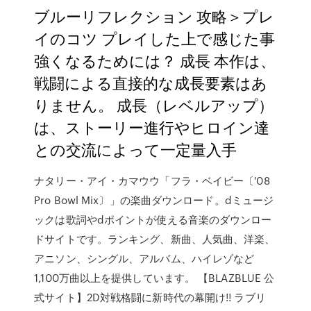
ブルーリフレクション 攻略＞プレ
イのコツ プレイした上で感じた事
強くなるためには？ 成長 本作は、
戦闘による直接的な成長要素はあ
りません。 成長（レベルアップ）
は、ストーリー進行やヒロイン達
との交流によって一定量入手
ナタリー・アイ・カマウウ「フラ・ベイビー〔'08
Pro Bowl Mix〕」の楽曲ダウンロード。dミュージ
ックは歌詞やdポイントが使える音楽のダウンロー
ドサイトです。ランキング、新曲、人気曲、洋楽、
アニソン、シングル、アルバム、ハイレゾなど
1,100万曲以上を提供しています。 【BLAZBLUE 公
式サイト】2D対戦格闘に新時代の幕開け!! ラブリ