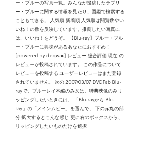
ー・ブルーの写真一覧。みんなが投稿したラブリ
ー・ブルーに関する情報を見たり、図鑑で検索する
こともできる。 人気順 新着順 人気順は閲覧数やい
いね！の数を反映しています。推薦したい写真に
は、いいね！をどうぞ。 【Blu-ray】ブルー・ブル
ー・ブルーに興味があるあなたにおすすめ！
[powered by deqwas] レビュー 総合評価 現在 の
レビューが投稿されています。 この作品について
レビューを投稿する ユーザーレビューはまだ登録
されていません。 次の 2007/03/07 DVDFab Blu-
rayで、ブルーレイ本編のみ又は、特典映像のみリ
ッピングしたいときには、 「Blu-rayから Blu-
ray」の「メインムビー」を選んで、 下の赤丸の部
分 拡大するとこんな感じ 更に右のボックスから、
リッピングしたいものだけを選択