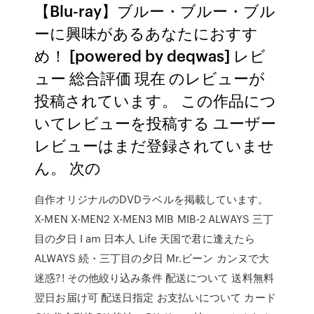
【Blu-ray】ブルー・ブルー・ブル
ーに興味があるあなたにおすす
め！ [powered by deqwas] レビ
ュー 総合評価 現在 のレビューが
投稿されています。 この作品につ
いてレビューを投稿する ユーザー
レビューはまだ登録されていませ
ん。 次の
自作オリジナルのDVDラベルを掲載しています。
X-MEN X-MEN2 X-MEN3 MIB MIB-2 ALWAYS 三丁
目の夕日 I am 日本人 Life 天国で君に逢えたら
ALWAYS 続・三丁目の夕日 Mr.ビーン カンヌで大
迷惑?! その他絞り込み条件 配送について 送料無料
翌日お届け可 配送日指定 お支払いについて カード