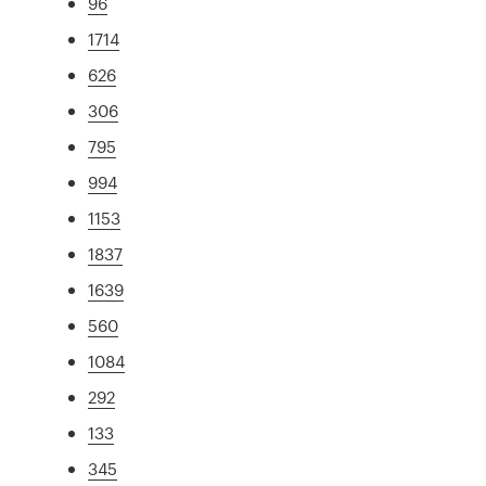
96
1714
626
306
795
994
1153
1837
1639
560
1084
292
133
345